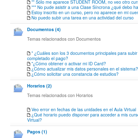
** Sólo me aparece STUDENT ROOM, no veo otro curso
*** No pude asistir a una Clase Síncrona ¿qué debo h
Estoy inscrito en un curso, pero no aparece en mi cue
No puedo subir una tarea en una actividad del curso
Documentos (4)
Temas relacionados con Documentos
* ¿Cuáles son los 3 documentos principales para subir
completado el pago?
*¿Cómo obtener o activar mi ID Card?
¿Cómo actualizar mis datos personales en el sistema?
¿Cómo solicitar una constancia de estudios?
Horarios (2)
Temas relacionados con Horarios
Veo error en fechas de las unidades en el Aula Virtual
¿Qué horario puedo disponer para acceder a mis curs
Virtual?
Pagos (1)