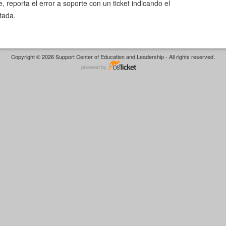
e, reporta el error a soporte con un ticket indicando el
tada.
Copyright © 2026 Support Center of Education and Leadership - All rights reserved.