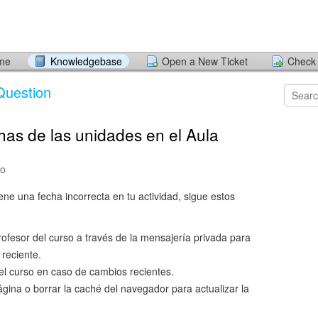
ome
Knowledgebase
Open a New Ticket
Check 
Question
has de las unidades en el Aula
go
ene una fecha incorrecta en tu actividad, sigue estos
rofesor del curso a través de la mensajería privada para
 reciente.
el curso en caso de cambios recientes.
página o borrar la caché del navegador para actualizar la