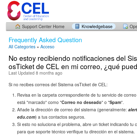
Support Center Home
Knowledgebase
Ope
Frequently Asked Question
All Categories
»
Acceso
No estoy recibiendo notificaciones del Si
osTicket de CEL en mi correo, ¿qué pue
Last Updated 8 months ago
Si no recibes correos del Sistema osTicket de CEL:
Revisa en la carpeta correspondiente de tu servicio de correo 
está "marcado" como "
Correo no deseado
" o "
Spam
".
Añade la dirección de correo del sistema (generalmente:
aler
edu.com
) a tus contactos seguros.
Si esto no soluciona el problema, abre un ticket indicando tu 
para que soporte técnico verifique tu dirección en el sistema.